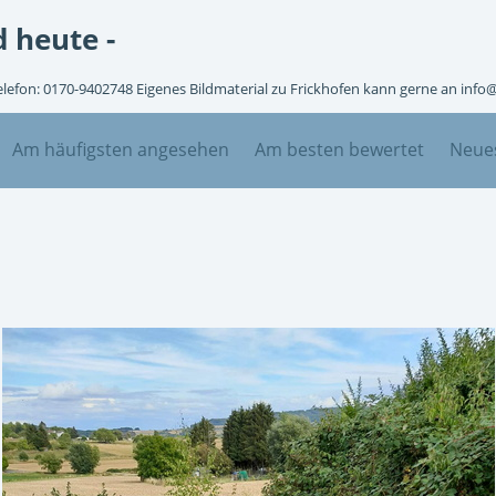
 heute -
Telefon: 0170-9402748 Eigenes Bildmaterial zu Frickhofen kann gerne an info
Am häufigsten angesehen
Am besten bewertet
Neues