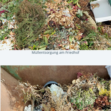
Müllentsorgung am Friedhof