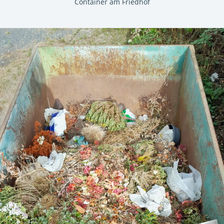
Container am Friedhof