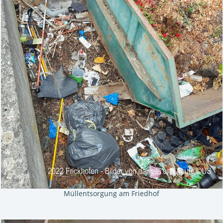
Müllentsorgung am Friedhof