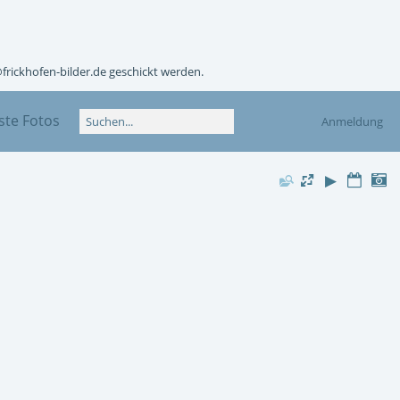
@frickhofen-bilder.de geschickt werden.
te Fotos
Anmeldung