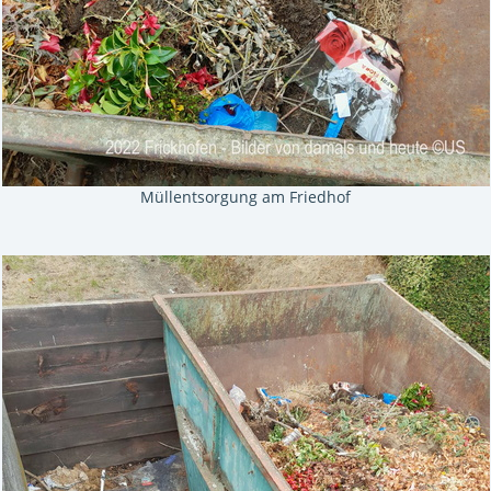
Müllentsorgung am Friedhof