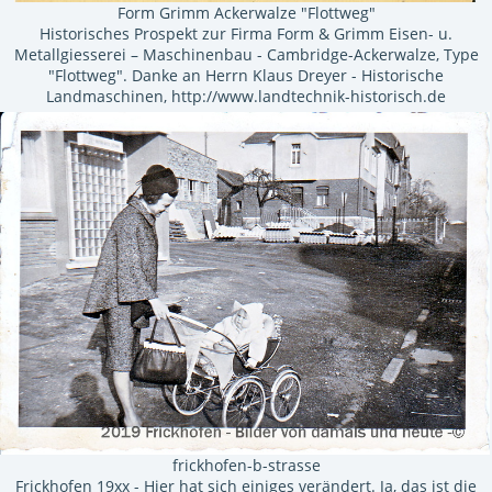
Form Grimm Ackerwalze "Flottweg"
Historisches Prospekt zur Firma Form & Grimm Eisen- u.
Metallgiesserei – Maschinenbau - Cambridge-Ackerwalze, Type
"Flottweg". Danke an Herrn Klaus Dreyer - Historische
Landmaschinen, http://www.landtechnik-historisch.de
frickhofen-b-strasse
Frickhofen 19xx - Hier hat sich einiges verändert. Ja, das ist die