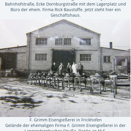
Bahnhofstraße, Ecke Dornburgstraße mit dem Lagerplatz und
Büro der ehem. Firma Rick Baustoffe. Jetzt steht hier ein
Geschäftshaus.
F. Grimm Eisengießerei in Frickhofen
Gelände der ehemaligen Firma F. Grimm Eisengießerei in der
Langendernbacher Straße. Danke an M.S.