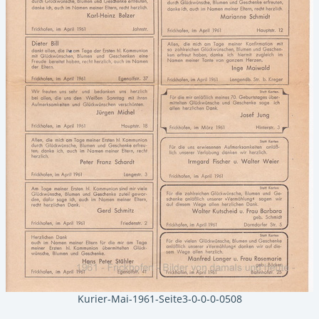
Kurier-Mai-1961-Seite3-0-0-0-0508