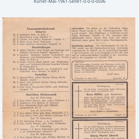
Kurier-Mai-1961-Seite1-0-0-0-0506