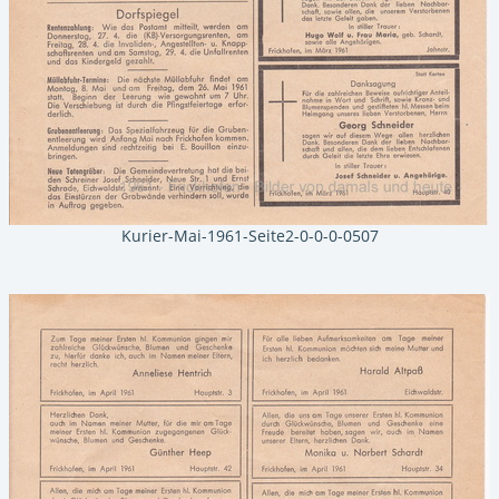
Kurier-Mai-1961-Seite2-0-0-0-0507