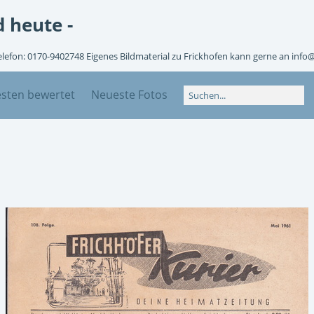
 heute -
Telefon: 0170-9402748 Eigenes Bildmaterial zu Frickhofen kann gerne an info
sten bewertet
Neueste Fotos