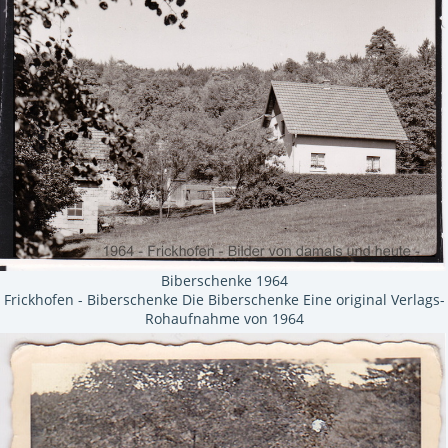
Biberschenke 1964
Frickhofen - Biberschenke Die Biberschenke Eine original Verlags-
Rohaufnahme von 1964