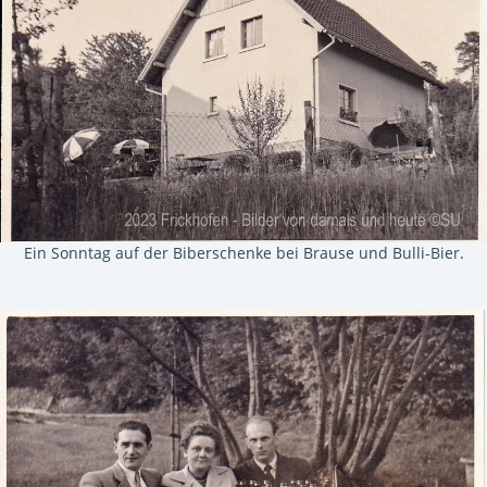
Ein Sonntag auf der Biberschenke bei Brause und Bulli-Bier.