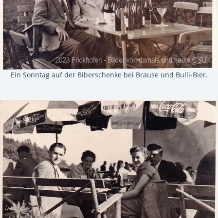
Ein Sonntag auf der Biberschenke bei Brause und Bulli-Bier.